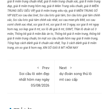
giải 8 miền trung chuẩn nhất
,
giải 8 miền trung chuẩn xác
,
giải 8 miền trung
đẹp
,
giải 8 miền trung hôm nay
,
giải 8 Miền Trung siêu chuẩn
,
giải 8 MIỀN
TRUNG SIÊU SIÊU VÍP
,
giải 8 miền trung siêu víp
,
giải 8 MIỀN TRUNG SỐ
VIP ĐẸP
,
soi cau dac biet
,
Soi cầu loto giải tám
,
Soi cầu loto giải tám chính
xác
,
Soi cầu loto giải tám chính xác nhất
,
soi cau mien phi 888
,
soi cau
xsmt chinh xac nhat
,
soi giai 8 mt
,
soi giai 8 mt 3 ngay
,
soi giai 8 mt ngay
hom nay
,
soi kep giai 8 mt
,
soi lô đề giải 8 mt
,
SXMT
,
Thần lô đoán số 3
miền
,
Thống kê giải 8 miền Bắc ăn to
,
Thống kê giải 8 miền trung
,
thống kê
giải 8 miền trung chuẩn
,
tin mật soi cầu chuẩn hôm nay giải 8 miền trung
,
Tổng hợp cách đánh giải 8 chuẩn xác nhất
,
Top 3 cách đánh giải 8 miền
trung
,
xin so giai 8 hom nay
,
XIN SỐ GIẢI 8 MT HÔM NAY
Prev
Next
Soi cầu lô xiên đẹp
dự đoán song thủ lô
nhất hôm nay ngày
mt cao cấp
05/08/2026