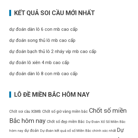
KẾT QUẢ SOI CẦU MỚI NHẤT
dự đoán dàn lô 6 con mb cao cấp
dự đoán song thủ lô mb cao cấp
dự đoán bạch thủ lô 2 nháy víp mb cao cấp
dự đoán lô xiên 4 mb cao cấp
dự đoán dàn lô 8 con mb cao cấp
LÔ ĐỀ MIỀN BẮC HÔM NAY
Chốt số miền
Chốt số giờ vàng miền bắc
Chốt soi cầu XSMB
Bắc hôm nay
Chốt số đẹp miền Bắc
Dự Đoán Xổ Số Miền Bắc
Dự
dự đoán
hôm nay
Dự đoán kết quả xổ số Miền Bắc chính xác nhất