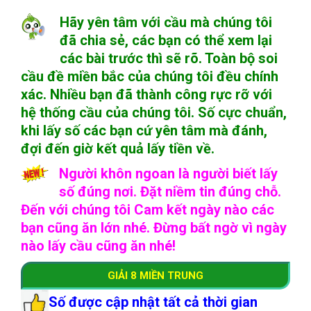
Hãy yên tâm với cầu mà chúng tôi
đã chia sẻ, các bạn có thể xem lại
các bài trước thì sẽ rõ. Toàn bộ soi
cầu đề miền bắc của chúng tôi đều chính
xác. Nhiều bạn đã thành công rực rỡ với
hệ thống cầu của chúng tôi. Số cực chuẩn,
khi lấy số các bạn cứ yên tâm mà đánh,
đợi đến giờ kết quả lấy tiền về.
Người khôn ngoan là người biết lấy
số đúng nơi. Đặt niềm tin đúng chỗ.
Đến với chúng tôi Cam kết ngày nào các
bạn cũng ăn lớn nhé. Đừng bất ngờ vì ngày
nào lấy cầu cũng ăn nhé!
GIẢI 8 MIỀN TRUNG
Số được cập nhật tất cả thời gian