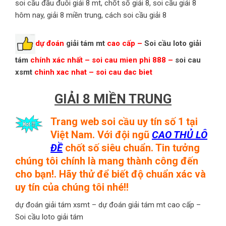
soi cầu đầu đuôi giải 8 mt, chốt số giải 8, soi cầu giải 8
hôm nay, giải 8 miền trung, cách soi cầu giải 8
dự đoán
giải tám mt
cao cấp –
Soi cầu loto giải
tám
chính xác nhất – soi cau mien phi 888 –
soi cau
xsmt
chinh xac nhat – soi cau dac biet
GIẢI 8 MIỀN TRUNG
Trang web soi cầu uy tín số 1 tại
Việt Nam. Với đội ngũ
CAO THỦ LÔ
ĐỀ
chốt số siêu chuẩn. Tin tưởng
chúng tôi chính là mang thành công đến
cho bạn!. Hãy thử để biết độ chuẩn xác và
uy tín của chúng tôi nhé!!
dự đoán giải tám xsmt – dự đoán giải tám mt cao cấp –
Soi cầu loto giải tám