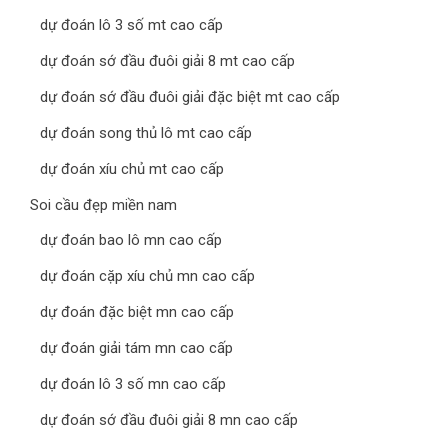
dự đoán lô 3 số mt cao cấp
dự đoán sớ đầu đuôi giải 8 mt cao cấp
dự đoán sớ đầu đuôi giải đặc biệt mt cao cấp
dự đoán song thủ lô mt cao cấp
dự đoán xíu chủ mt cao cấp
Soi cầu đẹp miền nam
dự đoán bao lô mn cao cấp
dự đoán cặp xíu chủ mn cao cấp
dự đoán đặc biệt mn cao cấp
dự đoán giải tám mn cao cấp
dự đoán lô 3 số mn cao cấp
dự đoán sớ đầu đuôi giải 8 mn cao cấp