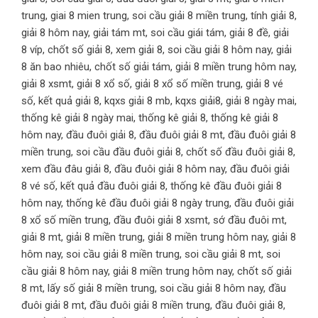
trung, giai 8 mien trung, soi cầu giải 8 miền trung, tính giải 8,
giải 8 hôm nay, giải tám mt, soi cầu giái tám, giải 8 đề, giải
8 víp, chốt số giải 8, xem giải 8, soi cầu giải 8 hôm nay, giải
8 ăn bao nhiêu, chốt số giải tám, giải 8 miền trung hôm nay,
giải 8 xsmt, giải 8 xổ số, giải 8 xổ số miền trung, giải 8 vé
số, kết quả giải 8, kqxs giải 8 mb, kqxs giải8, giải 8 ngày mai,
thống kê giải 8 ngày mai, thống kê giải 8, thống kê giải 8
hôm nay, đầu đuôi giải 8, đầu đuôi giải 8 mt, đầu đuôi giải 8
miền trung, soi cầu đầu đuôi giải 8, chốt số đầu đuôi giải 8,
xem đầu đâu giải 8, đầu đuôi giải 8 hôm nay, đầu đuôi giải
8 vé số, kết quả đầu đuôi giải 8, thống kê đầu đuôi giải 8
hôm nay, thống kê đầu đuôi giải 8 ngày trung, đầu đuôi giải
8 xổ số miền trung, đầu đuôi giải 8 xsmt, sớ đầu đuôi mt,
giải 8 mt, giải 8 miền trung, giải 8 miền trung hôm nay, giải 8
hôm nay, soi cầu giải 8 miền trung, soi cầu giải 8 mt, soi
cầu giải 8 hôm nay, giải 8 miền trung hôm nay, chốt số giải
8 mt, lấy số giải 8 miền trung, soi cầu giải 8 hôm nay, đầu
đuôi giải 8 mt, đầu đuôi giải 8 miền trung, đầu đuôi giải 8,