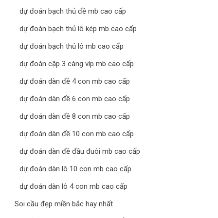
dự đoán bạch thủ đề mb cao cấp
dự đoán bạch thủ lô kép mb cao cấp
dự đoán bạch thủ lô mb cao cấp
dự đoán cặp 3 càng víp mb cao cấp
dự đoán dàn đề 4 con mb cao cấp
dự đoán dàn đề 6 con mb cao cấp
dự đoán dàn đề 8 con mb cao cấp
dự đoán dàn đề 10 con mb cao cấp
dự đoán dàn đề đầu đuôi mb cao cấp
dự đoán dàn lô 10 con mb cao cấp
dự đoán dàn lô 4 con mb cao cấp
Soi cầu đẹp miền bắc hay nhất