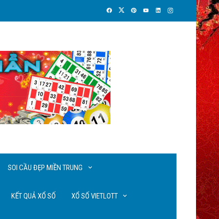
SOI CẦU ĐẸP MIỀN TRUNG
KẾT QUẢ XỔ SỐ
XỔ SỐ VIETLOTT