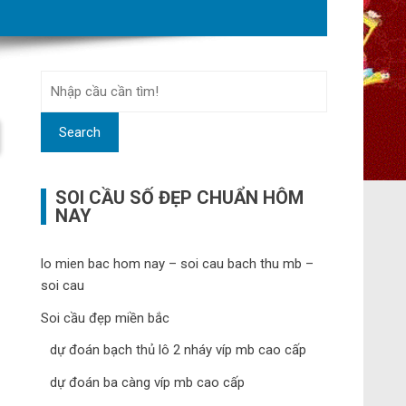
Search
SOI CẦU SỐ ĐẸP CHUẨN HÔM
NAY
lo mien bac hom nay – soi cau bach thu mb –
soi cau
Soi cầu đẹp miền bắc
dự đoán bạch thủ lô 2 nháy víp mb cao cấp
dự đoán ba càng víp mb cao cấp