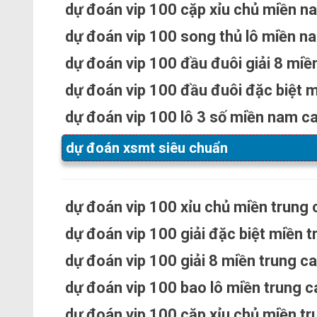
dự đoán vip 100 cặp xỉu chủ miền n
dự đoán vip 100 song thủ lô miền n
dự đoán vip 100 đầu đuôi giải 8 mi
dự đoán vip 100 đầu đuôi đặc biệt 
dự đoán vip 100 lô 3 số miền nam c
dự đoán xsmt siêu chuẩn
dự đoán vip 100 xỉu chủ miền trung 
dự đoán vip 100 giải đặc biệt miền 
dự đoán vip 100 giải 8 miền trung c
dự đoán vip 100 bao lô miền trung c
dự đoán vip 100 cặp xỉu chủ miền t