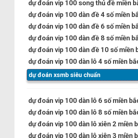
dự đoán vip 100 song thủ đề miền b
dự đoán vip 100 dàn đề 4 số miền b
dự đoán vip 100 dàn đề 6 số miền b
dự đoán vip 100 dàn đề 8 số miền b
dự đoán vip 100 dàn đề 10 số miền 
dự đoán vip 100 dàn lô 4 số miền bắ
dự đoán xsmb siêu chuẩn
dự đoán vip 100 dàn lô 6 số miền bắ
dự đoán vip 100 dàn lô 8 số miền bắ
dự đoán vip 100 dàn lô xiên 2 miền 
dự đoán vip 100 dàn lô xiên 3 miền 