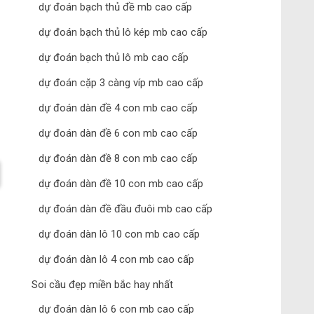
dự đoán bạch thủ đề mb cao cấp
dự đoán bạch thủ lô kép mb cao cấp
dự đoán bạch thủ lô mb cao cấp
dự đoán cặp 3 càng víp mb cao cấp
dự đoán dàn đề 4 con mb cao cấp
dự đoán dàn đề 6 con mb cao cấp
dự đoán dàn đề 8 con mb cao cấp
dự đoán dàn đề 10 con mb cao cấp
dự đoán dàn đề đầu đuôi mb cao cấp
dự đoán dàn lô 10 con mb cao cấp
dự đoán dàn lô 4 con mb cao cấp
Soi cầu đẹp miền bắc hay nhất
dự đoán dàn lô 6 con mb cao cấp