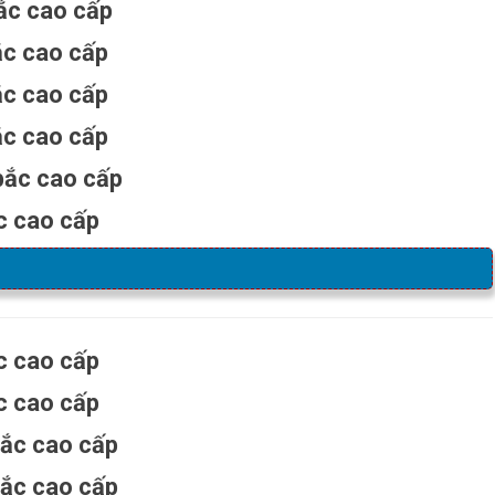
ắc cao cấp
ắc cao cấp
ắc cao cấp
ắc cao cấp
bắc cao cấp
c cao cấp
c cao cấp
c cao cấp
bắc cao cấp
bắc cao cấp