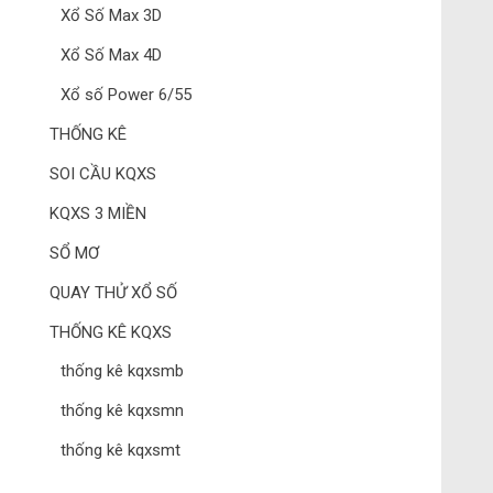
Xổ Số Max 3D
Xổ Số Max 4D
Xổ số Power 6/55
THỐNG KÊ
SOI CẦU KQXS
KQXS 3 MIỀN
SỔ MƠ
QUAY THỬ XỔ SỐ
THỐNG KÊ KQXS
thống kê kqxsmb
thống kê kqxsmn
thống kê kqxsmt