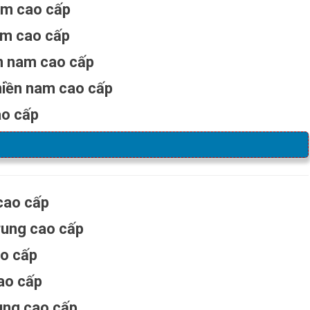
am cao cấp
am cao cấp
ền nam cao cấp
miền nam cao cấp
ao cấp
cao cấp
trung cao cấp
ao cấp
ao cấp
rung cao cấp