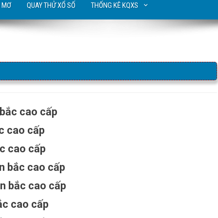
 MƠ
QUAY THỬ XỔ SỐ
THỐNG KÊ KQXS
 bắc cao cấp
ắc cao cấp
ắc cao cấp
ền bắc cao cấp
ền bắc cao cấp
ắc cao cấp