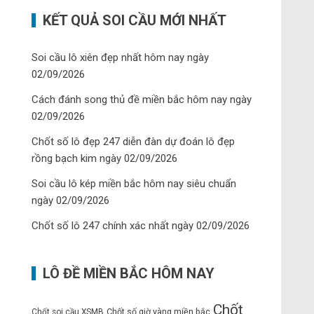
KẾT QUẢ SOI CẦU MỚI NHẤT
Soi cầu lô xiên đẹp nhất hôm nay ngày
02/09/2026
Cách đánh song thủ đề miền bắc hôm nay ngày
02/09/2026
Chốt số lô đẹp 247 diễn đàn dự đoán lô đẹp
rồng bạch kim ngày 02/09/2026
Soi cầu lô kép miền bắc hôm nay siêu chuẩn
ngày 02/09/2026
Chốt số lô 247 chính xác nhất ngày 02/09/2026
LÔ ĐỀ MIỀN BẮC HÔM NAY
Chốt
Chốt số giờ vàng miền bắc
Chốt soi cầu XSMB