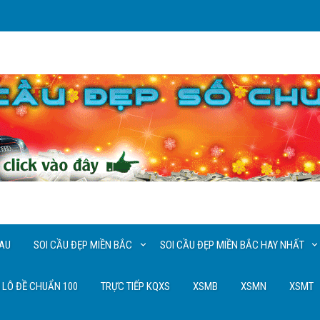
CAU
SOI CẦU ĐẸP MIỀN BẮC
SOI CẦU ĐẸP MIỀN BẮC HAY NHẤT
 LÔ ĐỀ CHUẨN 100
TRỰC TIẾP KQXS
XSMB
XSMN
XSMT