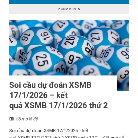
2 COMMENTS
Soi cầu dự đoán XSMB
17/1/2026 – kết
quả XSMB 17/1/2026 thứ 2
Sổ mơ lô đề
Soi cầu dự đoán XSMB 17/1/2026 - kết