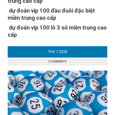
trung cao cấp
dự đoán vip 100 đầu đuôi đặc biệt
miền trung cao cấp
dự đoán vip 100 lô 3 số miền trung cao
cấp
TH5
7
2026
2 COMMENTS