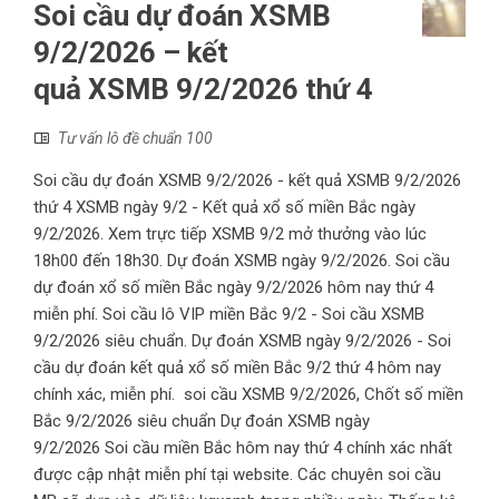
Soi cầu dự đoán XSMB
9/2/2026 – kết
quả XSMB 9/2/2026 thứ 4
Tư vấn lô đề chuẩn 100
Soi cầu dự đoán XSMB 9/2/2026 - kết quả XSMB 9/2/2026
thứ 4 XSMB ngày 9/2 - Kết quả xổ số miền Bắc ngày
9/2/2026. Xem trực tiếp XSMB 9/2 mở thưởng vào lúc
18h00 đến 18h30. Dự đoán XSMB ngày 9/2/2026. Soi cầu
dự đoán xổ số miền Bắc ngày 9/2/2026 hôm nay thứ 4
miễn phí. Soi cầu lô VIP miền Bắc 9/2 - Soi cầu XSMB
9/2/2026 siêu chuẩn. Dự đoán XSMB ngày 9/2/2026 - Soi
cầu dự đoán kết quả xổ số miền Bắc 9/2 thứ 4 hôm nay
chính xác, miễn phí. soi cầu XSMB 9/2/2026, Chốt số miền
Bắc 9/2/2026 siêu chuẩn Dự đoán XSMB ngày
9/2/2026 Soi cầu miền Bắc hôm nay thứ 4 chính xác nhất
được cập nhật miễn phí tại website. Các chuyên soi cầu