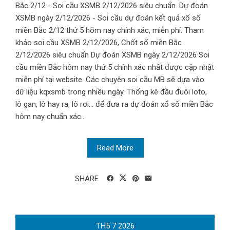
Bắc 2/12 - Soi cầu XSMB 2/12/2026 siêu chuẩn. Dự đoán
XSMB ngày 2/12/2026 - Soi cầu dự đoán kết quả xổ số
miền Bắc 2/12 thứ 5 hôm nay chính xác, miễn phí. Tham
khảo soi cầu XSMB 2/12/2026, Chốt số miền Bắc
2/12/2026 siêu chuẩn Dự đoán XSMB ngày 2/12/2026 Soi
cầu miền Bắc hôm nay thứ 5 chính xác nhất được cập nhật
miễn phí tại website. Các chuyên soi cầu MB sẽ dựa vào
dữ liệu kqxsmb trong nhiều ngày. Thống kê đầu đuôi loto,
lô gan, lô hay ra, lô rơi… để đưa ra dự đoán xổ số miền Bắc
hôm nay chuẩn xác...
Read More
SHARE
TH5
7
2026