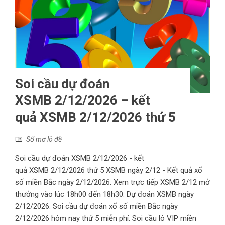
Soi cầu dự đoán
XSMB 2/12/2026 – kết
quả XSMB 2/12/2026 thứ 5
Sổ mơ lô đề
Soi cầu dự đoán XSMB 2/12/2026 - kết
quả XSMB 2/12/2026 thứ 5 XSMB ngày 2/12 - Kết quả xổ
số miền Bắc ngày 2/12/2026. Xem trực tiếp XSMB 2/12 mở
thưởng vào lúc 18h00 đến 18h30. Dự đoán XSMB ngày
2/12/2026. Soi cầu dự đoán xổ số miền Bắc ngày
2/12/2026 hôm nay thứ 5 miễn phí. Soi cầu lô VIP miền