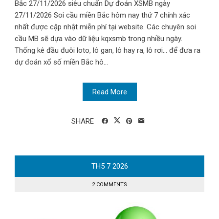
Bắc 27/11/2026 siêu chuẩn Dự đoán XSMB ngày
27/11/2026 Soi cầu miền Bắc hôm nay thứ 7 chính xác
nhất được cập nhật miễn phí tại website. Các chuyên soi
cầu MB sẽ dựa vào dữ liệu kqxsmb trong nhiều ngày.
Thống kê đầu đuôi loto, lô gan, lô hay ra, lô rơi… để đưa ra
dự đoán xổ số miền Bắc hô...
Read More
SHARE
TH5
7
2026
2 COMMENTS