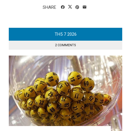
SHARE
TH5
7
2026
2 COMMENTS