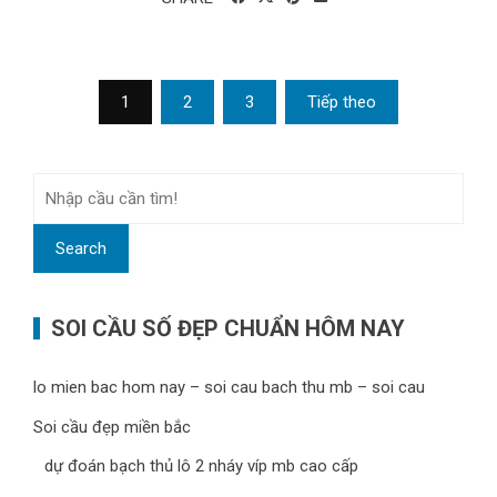
Điều
1
2
3
Tiếp theo
hướng
bài
viết
Search
SOI CẦU SỐ ĐẸP CHUẨN HÔM NAY
lo mien bac hom nay – soi cau bach thu mb – soi cau
Soi cầu đẹp miền bắc
dự đoán bạch thủ lô 2 nháy víp mb cao cấp