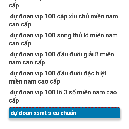
cấp
dự đoán vip 100 cặp xỉu chủ miền nam
cao cấp
dự đoán vip 100 song thủ lô miền nam
cao cấp
dự đoán vip 100 đầu đuôi giải 8 miền
nam cao cấp
dự đoán vip 100 đầu đuôi đặc biệt
miền nam cao cấp
dự đoán vip 100 lô 3 số miền nam cao
cấp
dự đoán xsmt siêu chuẩn