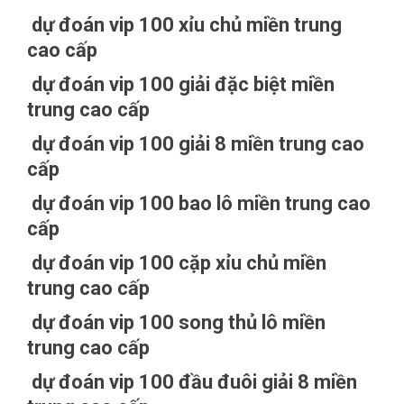
dự đoán vip 100 xỉu chủ miền trung
cao cấp
dự đoán vip 100 giải đặc biệt miền
trung cao cấp
dự đoán vip 100 giải 8 miền trung cao
cấp
dự đoán vip 100 bao lô miền trung cao
cấp
dự đoán vip 100 cặp xỉu chủ miền
trung cao cấp
dự đoán vip 100 song thủ lô miền
trung cao cấp
dự đoán vip 100 đầu đuôi giải 8 miền