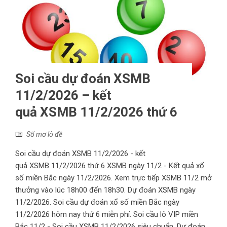
Soi cầu dự đoán XSMB
11/2/2026 – kết
quả XSMB 11/2/2026 thứ 6
Sổ mơ lô đề
Soi cầu dự đoán XSMB 11/2/2026 - kết
quả XSMB 11/2/2026 thứ 6 XSMB ngày 11/2 - Kết quả xổ
số miền Bắc ngày 11/2/2026. Xem trực tiếp XSMB 11/2 mở
thưởng vào lúc 18h00 đến 18h30. Dự đoán XSMB ngày
11/2/2026. Soi cầu dự đoán xổ số miền Bắc ngày
11/2/2026 hôm nay thứ 6 miễn phí. Soi cầu lô VIP miền
Bắc 11/2 - Soi cầu XSMB 11/2/2026 siêu chuẩn. Dự đoán