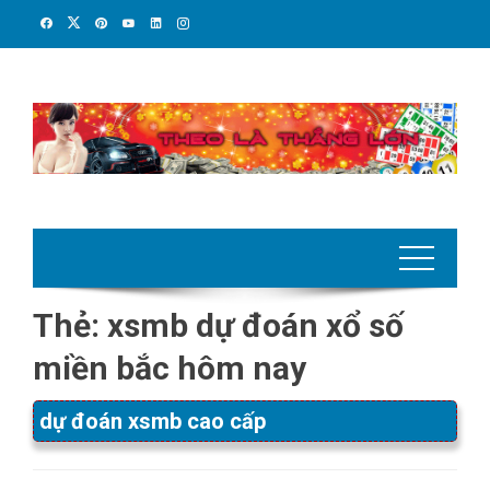
Skip
to
content
Thẻ:
xsmb dự đoán xổ số
miền bắc hôm nay
dự đoán xsmb cao cấp