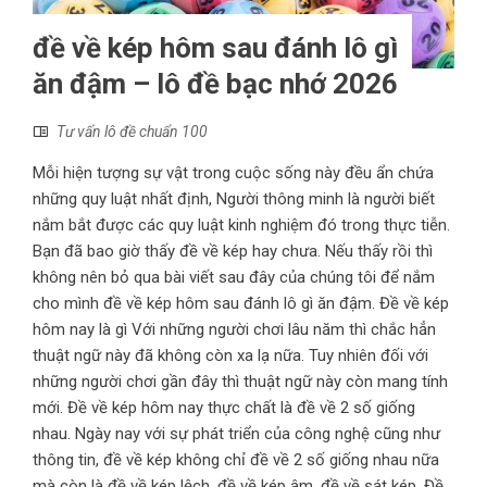
đề về kép hôm sau đánh lô gì
ăn đậm – lô đề bạc nhớ 2026
Tư vấn lô đề chuẩn 100
Mỗi hiện tượng sự vật trong cuộc sống này đều ẩn chứa
những quy luật nhất định, Người thông minh là người biết
nắm bắt được các quy luật kinh nghiệm đó trong thực tiễn.
Bạn đã bao giờ thấy đề về kép hay chưa. Nếu thấy rồi thì
không nên bỏ qua bài viết sau đây của chúng tôi để nắm
cho mình đề về kép hôm sau đánh lô gì ăn đậm. Đề về kép
hôm nay là gì Với những người chơi lâu năm thì chắc hẳn
thuật ngữ này đã không còn xa lạ nữa. Tuy nhiên đối với
những người chơi gần đây thì thuật ngữ này còn mang tính
mới. Đề về kép hôm nay thực chất là đề về 2 số giống
nhau. Ngày nay với sự phát triển của công nghệ cũng như
thông tin, đề về kép không chỉ đề về 2 số giống nhau nữa
mà còn là đề về kép lệch, đề về kép âm, đề về sát kép. Đề