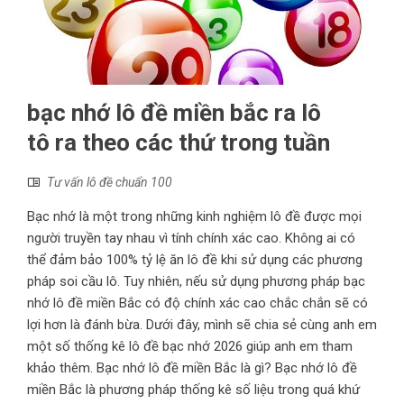
bạc nhớ lô đề miền bắc ra lô
tô ra theo các thứ trong tuần
Tư vấn lô đề chuẩn 100
Bạc nhớ là một trong những kinh nghiệm lô đề được mọi
người truyền tay nhau vì tính chính xác cao. Không ai có
thể đảm bảo 100% tỷ lệ ăn lô đề khi sử dụng các phương
pháp soi cầu lô. Tuy nhiên, nếu sử dụng phương pháp bạc
nhớ lô đề miền Bắc có độ chính xác cao chắc chắn sẽ có
lợi hơn là đánh bừa. Dưới đây, mình sẽ chia sẻ cùng anh em
một số thống kê lô đề bạc nhớ 2026 giúp anh em tham
khảo thêm. Bạc nhớ lô đề miền Bắc là gì? Bạc nhớ lô đề
miền Bắc là phương pháp thống kê số liệu trong quá khứ