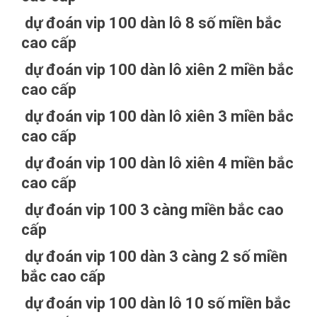
dự đoán vip 100 dàn lô 8 số miền bắc
cao cấp
dự đoán vip 100 dàn lô xiên 2 miền bắc
cao cấp
dự đoán vip 100 dàn lô xiên 3 miền bắc
cao cấp
dự đoán vip 100 dàn lô xiên 4 miền bắc
cao cấp
dự đoán vip 100 3 càng miền bắc cao
cấp
dự đoán vip 100 dàn 3 càng 2 số miền
bắc cao cấp
dự đoán vip 100 dàn lô 10 số miền bắc