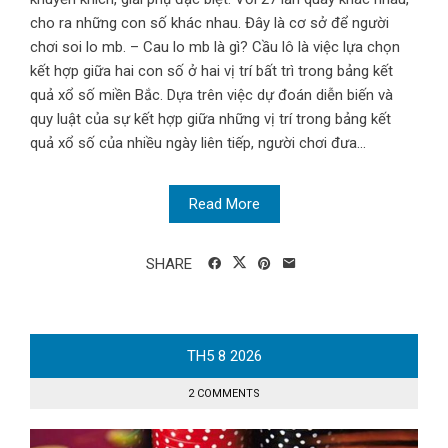
cho ra những con số khác nhau. Đây là cơ sở để người
chơi soi lo mb. – Cau lo mb là gì? Cầu lô là việc lựa chọn
kết hợp giữa hai con số ở hai vị trí bất trì trong bảng kết
quả xổ số miền Bắc. Dựa trên việc dự đoán diễn biến và
quy luật của sự kết hợp giữa những vị trí trong bảng kết
quả xổ số của nhiều ngày liên tiếp, người chơi đưa...
Read More
SHARE
TH5
8
2026
2 COMMENTS