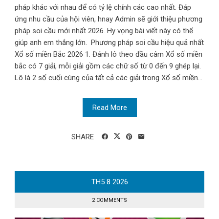
pháp khác với nhau để có tỷ lệ chính các cao nhất. Đáp
ứng nhu cầu của hội viên, hnay Admin sẽ giới thiệu phương
pháp soi cầu mới nhất 2026. Hy vọng bài viết này có thể
giúp anh em thắng lớn. Phương pháp soi cầu hiệu quả nhất
Xổ số miền Bắc 2026 1. Đánh lô theo đầu câm Xổ số miền
bắc có 7 giải, mỗi giải gồm các chữ số từ 0 đến 9 ghép lại.
Lô là 2 số cuối cùng của tất cả các giải trong Xổ số miền...
Read More
SHARE
TH5
8
2026
2 COMMENTS