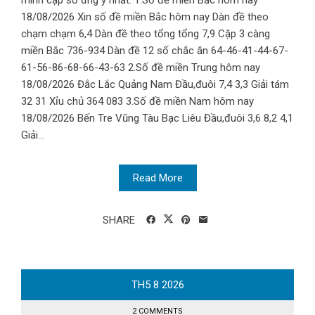
mình cặp số ưng ý nhất. 1.Số đề miền Bắc hôm nay
18/08/2026 Xin số đề miền Bắc hôm nay Dàn đề theo
chạm chạm 6,4 Dàn đề theo tổng tổng 7,9 Cặp 3 càng
miền Bắc 736-934 Dàn đề 12 số chắc ăn 64-46-41-44-67-
61-56-86-68-66-43-63 2.Số đề miền Trung hôm nay
18/08/2026 Đắc Lắc Quảng Nam Đầu,đuôi 7,4 3,3 Giải tám
32 31 Xỉu chủ 364 083 3.Số đề miền Nam hôm nay
18/08/2026 Bến Tre Vũng Tàu Bạc Liêu Đầu,đuôi 3,6 8,2 4,1
Giải...
Read More
SHARE
TH5
8
2026
2 COMMENTS