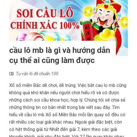
cầu lô mb là gì và hướng dẫn
cụ thể ai cũng làm được
Tư vấn lô đề chuẩn 100
Xổ số miền Bắc dễ chơi, dễ trúng. Việc bắt cau lo mb cũng
không quá khó khăn nếu người chơi hiểu rõ và có được
những cách soi cầu khoa học, hợp lý. Chúng tôi sẽ chia sẻ
những thông tin cơ bản nhất trong bài viết sau đây. Tìm
hiểu về cầu lô mb Xổ số Miền Bắc mỗi lần quay số đều có
rất nhiều các loại giải khác nhau. Ngoài giải đặc biệt, còn
có hệt thống giải từ Nhất đến giải 7, kèm theo các giải
khuyến khích, giải phụ đặc biệt. Với 27 lần quay khác nhau,