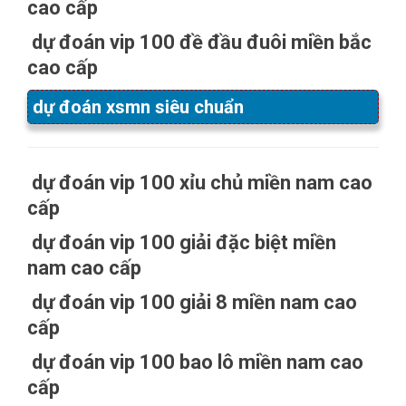
cao cấp
dự đoán vip 100 đề đầu đuôi miền bắc
cao cấp
dự đoán xsmn siêu chuẩn
dự đoán vip 100 xỉu chủ miền nam cao
cấp
dự đoán vip 100 giải đặc biệt miền
nam cao cấp
dự đoán vip 100 giải 8 miền nam cao
cấp
dự đoán vip 100 bao lô miền nam cao
cấp