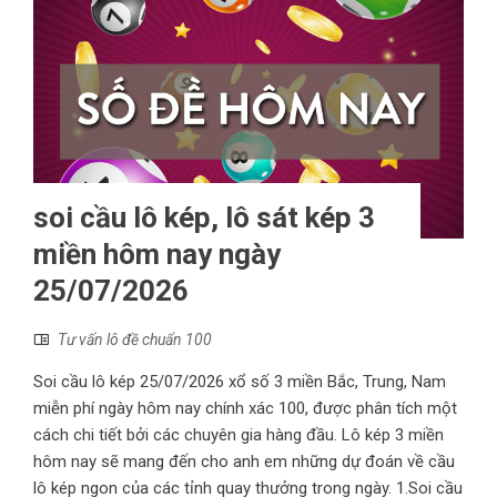
soi cầu lô kép, lô sát kép 3
miền hôm nay ngày
25/07/2026
Tư vấn lô đề chuẩn 100
Soi cầu lô kép 25/07/2026 xổ số 3 miền Bắc, Trung, Nam
miễn phí ngày hôm nay chính xác 100, được phân tích một
cách chi tiết bởi các chuyên gia hàng đầu. Lô kép 3 miền
hôm nay sẽ mang đến cho anh em những dự đoán về cầu
lô kép ngon của các tỉnh quay thưởng trong ngày. 1.Soi cầu