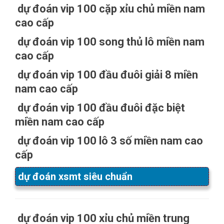
dự đoán vip 100 cặp xỉu chủ miền nam
cao cấp
dự đoán vip 100 song thủ lô miền nam
cao cấp
dự đoán vip 100 đầu đuôi giải 8 miền
nam cao cấp
dự đoán vip 100 đầu đuôi đặc biệt
miền nam cao cấp
dự đoán vip 100 lô 3 số miền nam cao
cấp
dự đoán xsmt siêu chuẩn
dự đoán vip 100 xỉu chủ miền trung