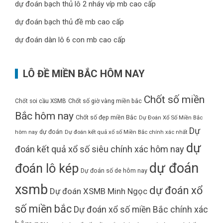
dự đoán bạch thủ lô 2 nháy víp mb cao cấp
dự đoán bạch thủ đề mb cao cấp
dự đoán dàn lô 6 con mb cao cấp
LÔ ĐỀ MIỀN BẮC HÔM NAY
Chốt số miền
Chốt số giờ vàng miền bắc
Chốt soi cầu XSMB
Bắc hôm nay
Chốt số đẹp miền Bắc
Dự Đoán Xổ Số Miền Bắc
Dự
dự đoán
hôm nay
Dự đoán kết quả xổ số Miền Bắc chính xác nhất
dự
đoán kết quả xổ số siêu chính xác hôm nay
dự đoán
đoán lô kép
Dự đoán số de hôm nay
xsmb
dự đoán xổ
Dự đoán XSMB Minh Ngọc
số miền bắc
Dự đoán xổ số miền Bắc chính xác