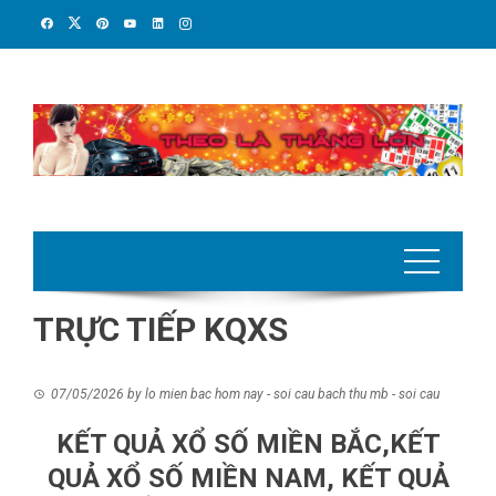
Skip
to
content
TRỰC TIẾP KQXS
07/05/2026
by
lo mien bac hom nay - soi cau bach thu mb - soi cau
KẾT QUẢ XỔ SỐ MIỀN BẮC,KẾT
QUẢ XỔ SỐ MIỀN NAM, KẾT QUẢ