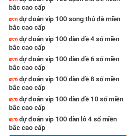
bắc cao cấp
dự đoán vip 100 song thủ đề miền
bắc cao cấp
dự đoán vip 100 dàn đề 4 số miền
bắc cao cấp
dự đoán vip 100 dàn đề 6 số miền
bắc cao cấp
dự đoán vip 100 dàn đề 8 số miền
bắc cao cấp
dự đoán vip 100 dàn đề 10 số miền
bắc cao cấp
dự đoán vip 100 dàn lô 4 số miền
bắc cao cấp