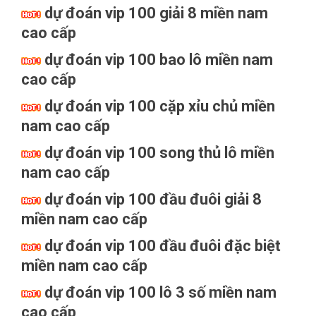
dự đoán vip 100 giải 8 miền nam
cao cấp
dự đoán vip 100 bao lô miền nam
cao cấp
dự đoán vip 100 cặp xỉu chủ miền
nam cao cấp
dự đoán vip 100 song thủ lô miền
nam cao cấp
dự đoán vip 100 đầu đuôi giải 8
miền nam cao cấp
dự đoán vip 100 đầu đuôi đặc biệt
miền nam cao cấp
dự đoán vip 100 lô 3 số miền nam
cao cấp