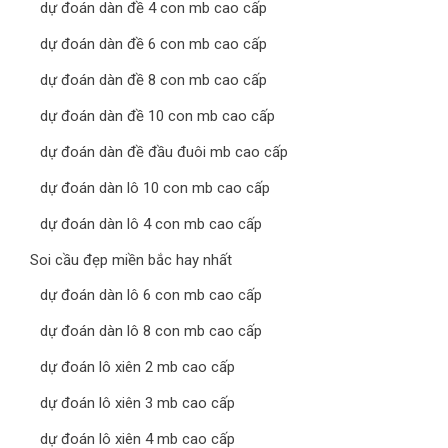
dự đoán dàn đề 4 con mb cao cấp
dự đoán dàn đề 6 con mb cao cấp
dự đoán dàn đề 8 con mb cao cấp
dự đoán dàn đề 10 con mb cao cấp
dự đoán dàn đề đầu đuôi mb cao cấp
dự đoán dàn lô 10 con mb cao cấp
dự đoán dàn lô 4 con mb cao cấp
Soi cầu đẹp miền bắc hay nhất
dự đoán dàn lô 6 con mb cao cấp
dự đoán dàn lô 8 con mb cao cấp
dự đoán lô xiên 2 mb cao cấp
dự đoán lô xiên 3 mb cao cấp
dự đoán lô xiên 4 mb cao cấp