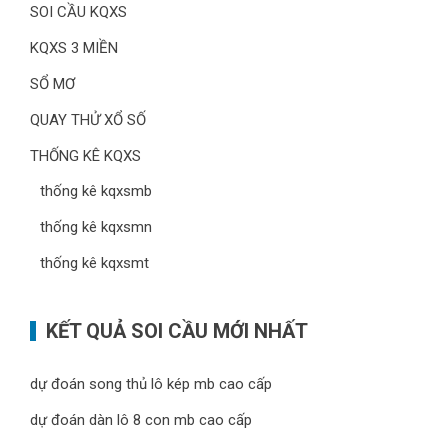
SOI CẦU KQXS
KQXS 3 MIỀN
SỔ MƠ
QUAY THỬ XỔ SỐ
THỐNG KÊ KQXS
thống kê kqxsmb
thống kê kqxsmn
thống kê kqxsmt
KẾT QUẢ SOI CẦU MỚI NHẤT
dự đoán song thủ lô kép mb cao cấp
dự đoán dàn lô 8 con mb cao cấp