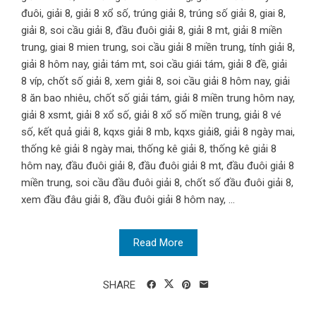
đuôi, giải 8, giải 8 xổ số, trúng giải 8, trúng số giải 8, giai 8,
giải 8, soi cầu giải 8, đầu đuôi giải 8, giải 8 mt, giải 8 miền
trung, giai 8 mien trung, soi cầu giải 8 miền trung, tính giải 8,
giải 8 hôm nay, giải tám mt, soi cầu giái tám, giải 8 đề, giải
8 víp, chốt số giải 8, xem giải 8, soi cầu giải 8 hôm nay, giải
8 ăn bao nhiêu, chốt số giải tám, giải 8 miền trung hôm nay,
giải 8 xsmt, giải 8 xổ số, giải 8 xổ số miền trung, giải 8 vé
số, kết quả giải 8, kqxs giải 8 mb, kqxs giải8, giải 8 ngày mai,
thống kê giải 8 ngày mai, thống kê giải 8, thống kê giải 8
hôm nay, đầu đuôi giải 8, đầu đuôi giải 8 mt, đầu đuôi giải 8
miền trung, soi cầu đầu đuôi giải 8, chốt số đầu đuôi giải 8,
xem đầu đâu giải 8, đầu đuôi giải 8 hôm nay, ...
Read More
SHARE