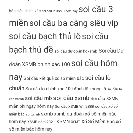
soi cầu 3
bắc siêu chính xác
soi cau lo XSMB hom nay
miền
soi cầu ba càng siêu víp
soi cầu bạch thủ lô
soi cầu
bạch thủ đề
Soi cầu Dự
soi cầu dự đoán kqxsmb
soi cầu hôm
đoán XSMB chính xác 100
nay
soi cầu lô
Soi cầu kết quả xổ số miền bắc
chuẩn
Soi cầu lô chính xác 100 đánh lô không lỗ
soi cầu lô
soi cầu xsmb
soi cầu mb
Soi cầu XSMB
kép xsmb
miễn phí ngày hôm nay
Soi cầu XSMB Win2888
soi cầu xổ số
sxmb
xsmb dự đoán xổ số miền bắc
miền bắc
soi xsmb
XSMN
hôm nay
Xổ Số Miền Bắc
xổ
XSMB năm 2021
XSMT
số miền bắc hôm nay