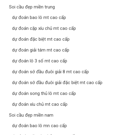
Soi cầu đẹp miền trung
dự đoán bao lô mt cao cấp
dự đoán cặp xíu chủ mt cao cấp
dự đoán đặc biệt mt cao cấp
dự đoán giải tám mt cao cấp
dự đoán lô 3 số mt cao cấp
dự đoán sớ đầu đuôi giải 8 mt cao cấp
dự đoán sớ đầu đuôi giải đặc biệt mt cao cấp
dự đoán song thủ lô mt cao cấp
dự đoán xíu chủ mt cao cấp
Soi cầu đẹp miền nam
dự đoán bao lô mn cao cấp