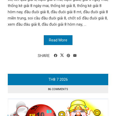
thống kê giải 8 ngày mai, thống kê giải 8, thống kê giải 8
hôm nay, đầu đuôi giải 8, đầu đuôi giải 8 mt, đầu đuôi giải 8
miền trung, soi cầu đầu đuôi giải 8, chốt số đầu đuôi giải 8,
xem đầu đâu giải 8, đầu đuôi giải 8 hôm nay, ...
Read More
SHARE
TH8
7
2026
86 COMMENTS