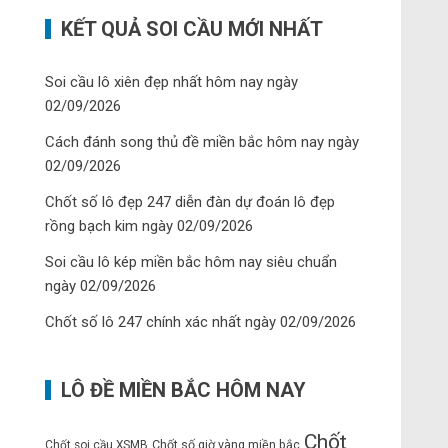
KẾT QUẢ SOI CẦU MỚI NHẤT
Soi cầu lô xiên đẹp nhất hôm nay ngày
02/09/2026
Cách đánh song thủ đề miền bắc hôm nay ngày
02/09/2026
Chốt số lô đẹp 247 diễn đàn dự đoán lô đẹp
rồng bạch kim ngày 02/09/2026
Soi cầu lô kép miền bắc hôm nay siêu chuẩn
ngày 02/09/2026
Chốt số lô 247 chính xác nhất ngày 02/09/2026
LÔ ĐỀ MIỀN BẮC HÔM NAY
Chốt
Chốt số giờ vàng miền bắc
Chốt soi cầu XSMB