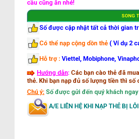
cầu cũng ăn nhé!
SONG T
Số được cập nhật tất cả thời gian 
Có thể nạp cộng dồn thẻ
( Ví dụ 2 c
Hỗ trợ :
Viettel, Mobiphone, Vinaph
Hướng dẫn
:
Các bạn cào thẻ đã mua,
thẻ. Khi bạn nạp đủ số lượng tiền thì số 
Chú ý:
Số được gửi đến quý khách ngay 
A/E LIÊN HỆ KHI NẠP THẺ BỊ LỖI