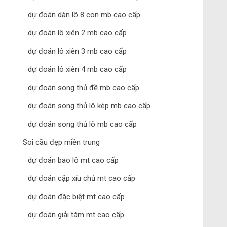
dự đoán dàn lô 8 con mb cao cấp
dự đoán lô xiên 2 mb cao cấp
dự đoán lô xiên 3 mb cao cấp
dự đoán lô xiên 4 mb cao cấp
dự đoán song thủ đề mb cao cấp
dự đoán song thủ lô kép mb cao cấp
dự đoán song thủ lô mb cao cấp
Soi cầu đẹp miền trung
dự đoán bao lô mt cao cấp
dự đoán cặp xíu chủ mt cao cấp
dự đoán đặc biệt mt cao cấp
dự đoán giải tám mt cao cấp