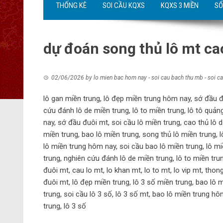
THỐNG KÊ
SOI CẦU KQXS
KQXS 3 MIỀN
SỔ
dự đoán song thủ lô mt ca
02/06/2026
by
lo mien bac hom nay - soi cau bach thu mb - soi c
lô gan miền trung, lô đẹp miền trung hôm nay, sớ đầu đu
cứu đánh lô de miền trung, lô to miền trung, lô tô quả
nay, sớ đầu đuôi mt, soi cầu lô miền trung, cao thủ lô d
miền trung, bao lô miền trung, song thủ lô miền trung, l
lô miền trung hôm nay, soi cầu bao lô miền trung, lô miề
trung, nghiên cứu đánh lô de miền trung, lô to miền tru
đuôi mt, cau lo mt, lo khan mt, lo to mt, lo vip mt, thon
đuôi mt, lô đẹp miền trung, lô 3 số miền trung, bao lô m
trung, soi cầu lô 3 số, lô 3 số mt, bao lô miền trung hô
trung, lô 3 số