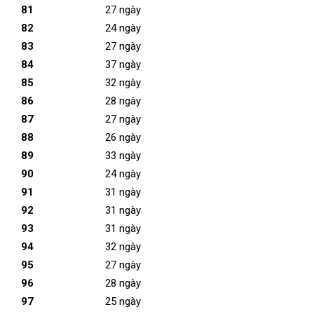
81
27
ngày
82
24
ngày
83
27
ngày
84
37
ngày
85
32
ngày
86
28
ngày
87
27
ngày
88
26
ngày
89
33
ngày
90
24
ngày
91
31
ngày
92
31
ngày
93
31
ngày
94
32
ngày
95
27
ngày
96
28
ngày
97
25
ngày