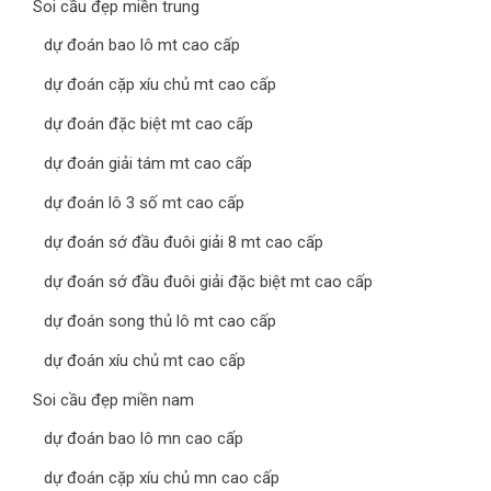
Soi cầu đẹp miền trung
dự đoán bao lô mt cao cấp
dự đoán cặp xíu chủ mt cao cấp
dự đoán đặc biệt mt cao cấp
dự đoán giải tám mt cao cấp
dự đoán lô 3 số mt cao cấp
dự đoán sớ đầu đuôi giải 8 mt cao cấp
dự đoán sớ đầu đuôi giải đặc biệt mt cao cấp
dự đoán song thủ lô mt cao cấp
dự đoán xíu chủ mt cao cấp
Soi cầu đẹp miền nam
dự đoán bao lô mn cao cấp
dự đoán cặp xíu chủ mn cao cấp