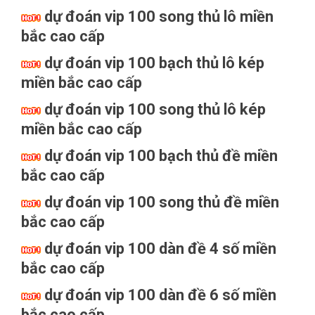
dự đoán vip 100 song thủ lô miền
bắc cao cấp
dự đoán vip 100 bạch thủ lô kép
miền bắc cao cấp
dự đoán vip 100 song thủ lô kép
miền bắc cao cấp
dự đoán vip 100 bạch thủ đề miền
bắc cao cấp
dự đoán vip 100 song thủ đề miền
bắc cao cấp
dự đoán vip 100 dàn đề 4 số miền
bắc cao cấp
dự đoán vip 100 dàn đề 6 số miền
bắc cao cấp