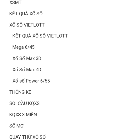
XSMT
KẾT QUẢ XỔ SỐ
XỔ SỐ VIETLOTT
KẾT QUẢ XỔ SỐ VIETLOTT
Mega 6/45
Xổ Số Max 3D
Xổ Số Max 4D
Xổ số Power 6/55
THỐNG KÊ
SOI CẦU KQXS
KQXS 3 MIỀN
SỔ MƠ
QUAY THỬ XỔ SỐ