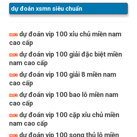
dự đoán xsmn siêu chuẩn
dự đoán vip 100 xỉu chủ miền nam
cao cấp
dự đoán vip 100 giải đặc biệt miền
nam cao cấp
dự đoán vip 100 giải 8 miền nam
cao cấp
dự đoán vip 100 bao lô miền nam
cao cấp
dự đoán vip 100 cặp xỉu chủ miền
nam cao cấp
dự đoán vip 100 song thủ lô miền