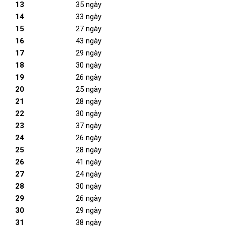
13
35
ngày
14
33
ngày
15
27
ngày
16
43
ngày
17
29
ngày
18
30
ngày
19
26
ngày
20
25
ngày
21
28
ngày
22
30
ngày
23
37
ngày
24
26
ngày
25
28
ngày
26
41
ngày
27
24
ngày
28
30
ngày
29
26
ngày
30
29
ngày
31
38
ngày