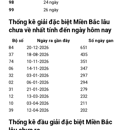
98
24
ngày
99
26
ngày
Thống kê giải đặc biệt Miền Bắc lâu
chưa về nhất tính đến ngày hôm nay
Bộ số
Ngày ra gần đây
Số ngày gan
84
20-12-2026
651
37
18-08-2026
435
74
10-11-2026
351
06
14-11-2026
347
32
03-01-2026
297
02
06-01-2026
294
31
21-01-2026
279
12
13-03-2026
232
10
03-04-2026
211
39
12-04-2026
202
Thống kê đầu giải đặc biệt Miền Bắc