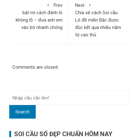
Prev
Next
bật mí cách đánh lô
Chia sẻ cách Soi cầu
không lỗ – đưa anh em
Lô đề miền Bắc được
vào bờ nhanh chóng
đúc kết qua nhiều năm
từ cao thủ
Comments are closed.
Search
SOI CẦU SỐ ĐẸP CHUẨN HÔM NAY