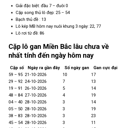
Giải đặc biệt: đầu 7 – đuôi 0
Cặp song thủ lô đẹp: 25 – 54
Bạch thủ đề : 13
Lô kép MB hôm nay nuôi khung 3 ngày: 22, 77
Lô rơi từ đề: 86
Cặp lô gan Miền Bắc lâu chưa về
nhất tính đến ngày hôm nay
Cặp số
Ngày ra gần đây
Số ngày gan
Gan cực đại
59 – 95
21-10-2026
10
17
29 – 92
24-10-2026
7
13
19 – 91
26-10-2026
5
14
48 – 84
27-10-2026
4
19
04 – 40
28-10-2026
3
14
05 – 50
28-10-2026
3
19
38 – 83
28-10-2026
3
23
45 – 54
28-10-2026
3
11