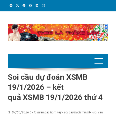
Skip
to
content
Soi cầu dự đoán XSMB
19/1/2026 – kết
quả XSMB 19/1/2026 thứ 4
07/05/2026
by
lo mien bac hom nay - soi cau bach thu mb - soi cau