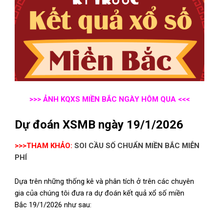
>>> ẢNH KQXS MIỀN BẮC NGÀY HÔM QUA <<<
Dự đoán XSMB ngày 19/1/2026
>>>THAM KHẢO:
SOI CẦU SỐ CHUẨN MIỀN BẮC MIỄN
PHÍ
Dựa trên những thống kê và phân tích ở trên các chuyên
gia của chúng tôi đưa ra dự đoán kết quả xổ số miền
Bắc 19/1/2026 như sau: