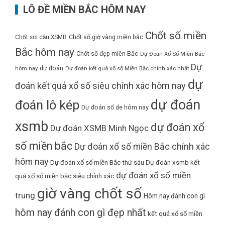
LÔ ĐỀ MIỀN BẮC HÔM NAY
Chốt số miền
Chốt số giờ vàng miền bắc
Chốt soi cầu XSMB
Bắc hôm nay
Chốt số đẹp miền Bắc
Dự Đoán Xổ Số Miền Bắc
Dự
dự đoán
hôm nay
Dự đoán kết quả xổ số Miền Bắc chính xác nhất
dự
đoán kết quả xổ số siêu chính xác hôm nay
dự đoán
đoán lô kép
Dự đoán số de hôm nay
xsmb
dự đoán xổ
Dự đoán XSMB Minh Ngọc
số miền bắc
Dự đoán xổ số miền Bắc chính xác
hôm nay
Dự đoán xổ số miền Bắc thứ sáu Dự đoán xsmb kết
dự đoán xổ số miền
quả xổ số miền bắc siêu chính xác
giờ vàng chốt số
trung
Hôm nay đánh con gì
hôm nay đánh con gì đẹp nhất
kết quả xổ số miền