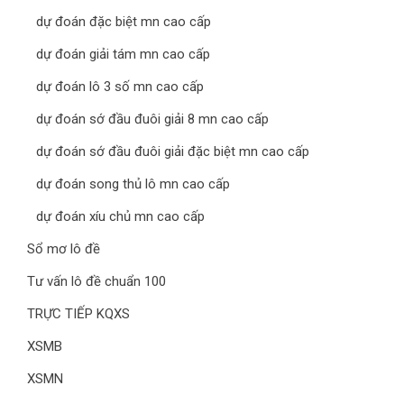
dự đoán đặc biệt mn cao cấp
dự đoán giải tám mn cao cấp
dự đoán lô 3 số mn cao cấp
dự đoán sớ đầu đuôi giải 8 mn cao cấp
dự đoán sớ đầu đuôi giải đặc biệt mn cao cấp
dự đoán song thủ lô mn cao cấp
dự đoán xíu chủ mn cao cấp
Sổ mơ lô đề
Tư vấn lô đề chuẩn 100
TRỰC TIẾP KQXS
XSMB
XSMN