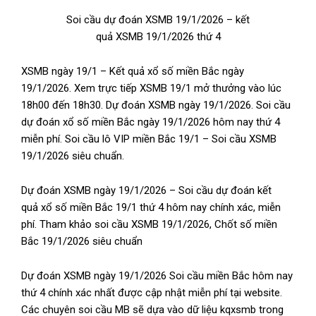
Soi cầu dự đoán XSMB 19/1/2026 – kết
quả XSMB 19/1/2026 thứ 4
XSMB ngày 19/1 – Kết quả xổ số miền Bắc ngày
19/1/2026. Xem trực tiếp XSMB 19/1 mở thưởng vào lúc
18h00 đến 18h30.
Dự đoán XSMB ngày 19/1/2026. Soi cầu
dự đoán xổ số miền Bắc ngày 19/1/2026 hôm nay thứ 4
miễn phí. Soi cầu lô VIP miền Bắc 19/1 – Soi cầu XSMB
19/1/2026 siêu chuẩn.
Dự đoán XSMB ngày 19/1/2026 – Soi cầu dự đoán kết
quả xổ số miền Bắc 19/1 thứ 4 hôm nay chính xác, miễn
phí. Tham khảo soi cầu XSMB 19/1/2026, Chốt số miền
Bắc 19/1/2026 siêu chuẩn
Dự đoán XSMB ngày 19/1/2026 Soi cầu miền Bắc hôm nay
thứ 4 chính xác nhất được cập nhật miễn phí tại website.
Các chuyên soi cầu MB sẽ dựa vào dữ liệu kqxsmb trong