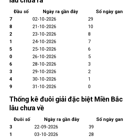
lâu chưa ra
Đầu số
Ngày ra gần đây
Số ngày gan
7
02-10-2026
29
8
21-10-2026
10
2
23-10-2026
8
1
24-10-2026
7
5
25-10-2026
6
0
26-10-2026
5
6
28-10-2026
3
3
29-10-2026
2
4
30-10-2026
1
9
31-10-2026
0
Thống kê đuôi giải đặc biệt Miền Bắc
lâu chưa về
Đuôi số
Ngày ra gần đây
Số ngày gan
3
22-09-2026
39
1
03-10-2026
28