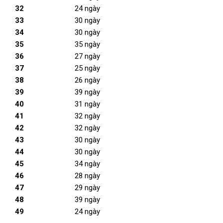
32
24
ngày
33
30
ngày
34
30
ngày
35
35
ngày
36
27
ngày
37
25
ngày
38
26
ngày
39
39
ngày
40
31
ngày
41
32
ngày
42
32
ngày
43
30
ngày
44
30
ngày
45
34
ngày
46
28
ngày
47
29
ngày
48
39
ngày
49
24
ngày