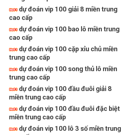
dự đoán vip 100 giải 8 miền trung
cao cấp
dự đoán vip 100 bao lô miền trung
cao cấp
dự đoán vip 100 cặp xỉu chủ miền
trung cao cấp
dự đoán vip 100 song thủ lô miền
trung cao cấp
dự đoán vip 100 đầu đuôi giải 8
miền trung cao cấp
dự đoán vip 100 đầu đuôi đặc biệt
miền trung cao cấp
dự đoán vip 100 lô 3 số miền trung